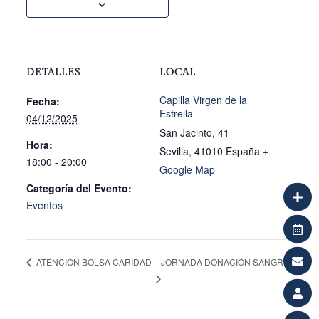
DETALLES
LOCAL
Capilla Virgen de la
Fecha:
Estrella
04/12/2025
San Jacinto, 41
Hora:
Sevilla
,
41010
España
+
18:00 - 20:00
Google Map
Categoría del Evento:
Eventos
JORNADA DONACIÓN SANGRE
ATENCIÓN BOLSA CARIDAD