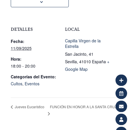
DETALLES
LOCAL
Capilla Virgen de la
Fecha:
Estrella
11/09/2025
San Jacinto, 41
Hora:
Sevilla
,
41010
España
+
18:00 - 20:00
Google Map
Categorías del Evento:
Cultos
,
Eventos
FUNCIÓN EN HONOR A LA SANTA CRUZ
Jueves Eucarístico