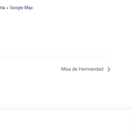
aña
+ Google Map
Misa de Hermandad