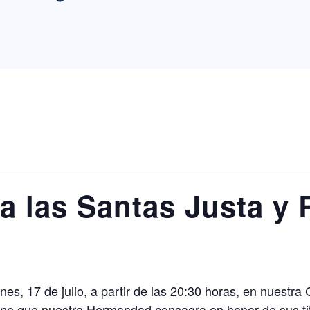
 las Santas Justa y 
nes, 17 de julio, a partir de las 20:30 horas, en nuestra C
e que nuestra Hermandad consagra en honor de sus titu