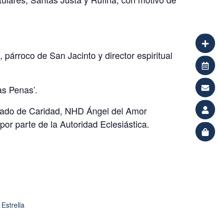
 párroco de San Jacinto y director espiritual
as Penas’.
putado de Caridad, NHD Ángel del Amor
or parte de la Autoridad Eclesiástica.
 Estrella