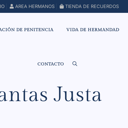
IO
AREA HERMANOS
TIENDA DE RECUERDOS
ACIÓN DE PENITENCIA
VIDA DE HERMANDAD
CONTACTO
antas Justa