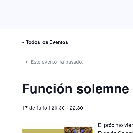
« Todos los Eventos
Este evento ha pasado.
Función solemne a
17 de julio | 20:30
-
22:30
El próximo vier
Función Solemn