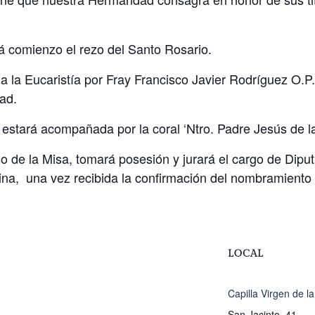
rá comienzo el rezo del Santo Rosario.
a la Eucaristía por Fray Francisco Javier Rodríguez O.P.,
ad.
 estará acompañada por la coral ‘Ntro. Padre Jesús de l
so de la Misa, tomará posesión y jurará el cargo de Di
na, una vez recibida la confirmación del nombramiento p
LOCAL
Capilla Virgen de la
San Jacinto, 41