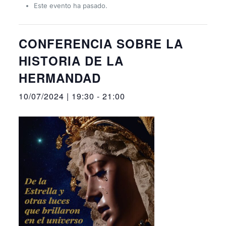
Este evento ha pasado.
CONFERENCIA SOBRE LA
HISTORIA DE LA
HERMANDAD
10/07/2024 | 19:30
-
21:00