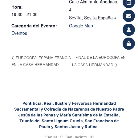
Calle Almirante Apodaca,
Hora:
4
19:30 - 21:00
Sevilla
,
Sevilla
España
+
Categoría del Evento:
Google Map
Eventos
FINAL DE LA EUROCOPA EN
EUROCOPA: ESPAÑA-FRANCIA
EN LA CASA-HERMANDAD
LA CASA-HERMANDAD
Pontificia, Real, Ilustre y Fervorosa Hermandad
Sacramental y Cofradía de Nazarenos de Nuestro Padre
Jesús de las Penas y María Santísima de la Estrella,
Triunfo del Santo Lignum Crucis, San Francisco de
Paula y Santas Justa y Rufina
.
Capilla: C. San Jacinto, 41