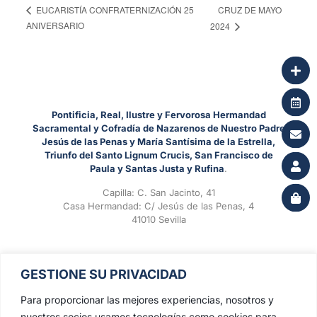
CRUZ DE MAYO
EUCARISTÍA CONFRATERNIZACIÓN 25
ANIVERSARIO
2024
Pontificia, Real, Ilustre y Fervorosa Hermandad
Sacramental y Cofradía de Nazarenos de Nuestro Padre
Jesús de las Penas y María Santísima de la Estrella,
Triunfo del Santo Lignum Crucis, San Francisco de
Paula y Santas Justa y Rufina
.
Capilla: C. San Jacinto, 41
Casa Hermandad: C/ Jesús de las Penas, 4
41010 Sevilla
GESTIONE SU PRIVACIDAD
Para proporcionar las mejores experiencias, nosotros y
nuestros socios usamos tecnologías como cookies para