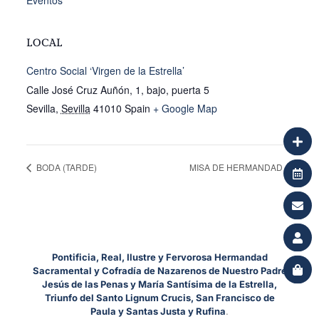
Eventos
LOCAL
Centro Social ‘Virgen de la Estrella’
Calle José Cruz Auñón, 1, bajo, puerta 5
Sevilla
,
Sevilla
41010
Spain
+ Google Map
BODA (TARDE)
MISA DE HERMANDAD
Pontificia, Real, Ilustre y Fervorosa Hermandad
Sacramental y Cofradía de Nazarenos de Nuestro Padre
Jesús de las Penas y María Santísima de la Estrella,
Triunfo del Santo Lignum Crucis, San Francisco de
Paula y Santas Justa y Rufina
.