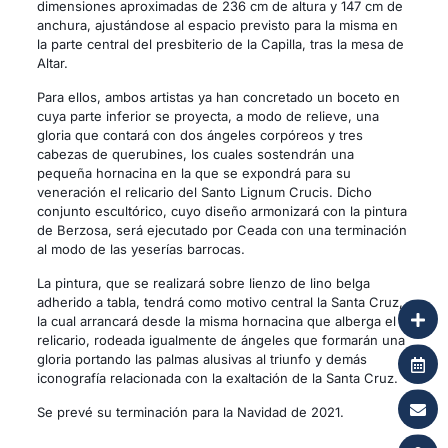
dimensiones aproximadas de 236 cm de altura y 147 cm de
anchura, ajustándose al espacio previsto para la misma en
la parte central del presbiterio de la Capilla, tras la mesa de
Altar.
Para ellos, ambos artistas ya han concretado un boceto en
cuya parte inferior se proyecta, a modo de relieve, una
gloria que contará con dos ángeles corpóreos y tres
cabezas de querubines, los cuales sostendrán una
pequeña hornacina en la que se expondrá para su
veneración el relicario del Santo Lignum Crucis. Dicho
conjunto escultórico, cuyo diseño armonizará con la pintura
de Berzosa, será ejecutado por Ceada con una terminación
al modo de las yeserías barrocas.
La pintura, que se realizará sobre lienzo de lino belga
adherido a tabla, tendrá como motivo central la Santa Cruz,
la cual arrancará desde la misma hornacina que alberga el
relicario, rodeada igualmente de ángeles que formarán una
gloria portando las palmas alusivas al triunfo y demás
iconografía relacionada con la exaltación de la Santa Cruz.
Se prevé su terminación para la Navidad de 2021.