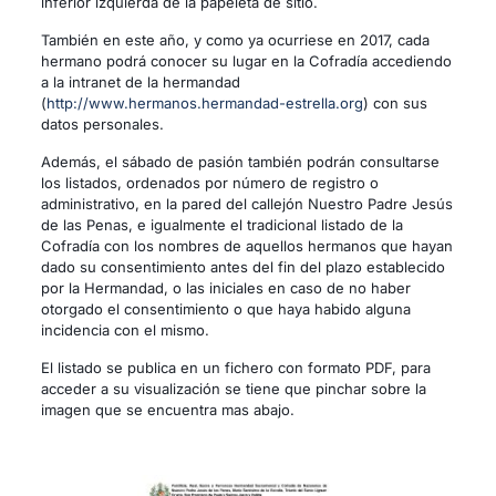
inferior izquierda de la papeleta de sitio.
También en este año, y como ya ocurriese en 2017, cada
hermano podrá conocer su lugar en la Cofradía accediendo
a la intranet de la hermandad
(
http://www.hermanos.hermandad-estrella.org
) con sus
datos personales.
Además, el sábado de pasión también podrán consultarse
los listados, ordenados por número de registro o
administrativo, en la pared del callejón Nuestro Padre Jesús
de las Penas, e igualmente el tradicional listado de la
Cofradía con los nombres de aquellos hermanos que hayan
dado su consentimiento antes del fin del plazo establecido
por la Hermandad, o las iniciales en caso de no haber
otorgado el consentimiento o que haya habido alguna
incidencia con el mismo.
El listado se publica en un fichero con formato PDF, para
acceder a su visualización se tiene que pinchar sobre la
imagen que se encuentra mas abajo.