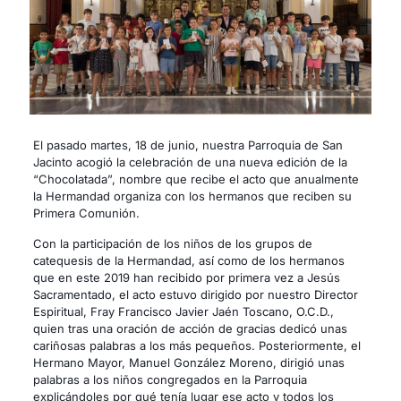
El pasado martes, 18 de junio, nuestra Parroquia de San
Jacinto acogió la celebración de una nueva edición de la
“Chocolatada”, nombre que recibe el acto que anualmente
la Hermandad organiza con los hermanos que reciben su
Primera Comunión.
Con la participación de los niños de los grupos de
catequesis de la Hermandad, así como de los hermanos
que en este 2019 han recibido por primera vez a Jesús
Sacramentado, el acto estuvo dirigido por nuestro Director
Espiritual, Fray Francisco Javier Jaén Toscano, O.C.D.,
quien tras una oración de acción de gracias dedicó unas
cariñosas palabras a los más pequeños. Posteriormente, el
Hermano Mayor, Manuel González Moreno, dirigió unas
palabras a los niños congregados en la Parroquia
explicándoles por qué tenía lugar ese acto y todos los