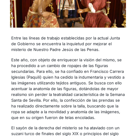
Entre las líneas de trabajo establecidas por la actual Junta
de Gobierno se encuentra la inquietud por mejorar el
misterio de Nuestro Padre Jesús de las Penas.
Este año, con objeto de enriquecer la visión del mismo, se
ha procedido a un cambio de ropajes de las figuras
secundarias. Para ello, se ha confiado en Francisco Carrera
Iglesias (Paquili) quien ha cedido la indumentaria y vestido a
las imágenes utilizando tejidos antiguos. Se busca con ello
acentuar la anatomía de las figuras, dotándolas de mayor
realismo sin perder la teatralidad característica de la Semana
Santa de Sevilla. Por ello, la confección de las prendas se
ha realizado directamente sobre la talla, buscando que la
ropa se adapte a la movilidad y anatomía de las imágenes,
que en su origen fueron de telas encoladas.
El sayón de la derecha del misterio se ha ataviado con un
suzani turco de finales del siglo XIX o principios del siglo