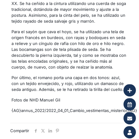
XX. Se ha ceñido a la cintura utilizando una cuerda de soga
tradicional, dotándola de mayor movimiento y ajuste a la
postura. Asimismo, para la cinta del pelo, se ha utilizado un
tejido rayado de seda salvaje gris y marrón.
Para el sayón que cava el hoyo, se ha utilizado una tela de
origen francés en burdeos, con rayas y bodoques en seda
a relieve y un cíngulo de rafia con hilo de oro e hilo negro.
Las bocamangas son de tela plisada de seda. Se ha
descubierto la pierna izquierda, tal y como se mostraba con
las telas encoladas originales, y se ha ceñido más al
cuerpo, de nuevo, con objeto de realzar la anatomía.
Por último, el romano porta una capa en dos tonos: azul,
con un tejido envejecido, y rojo, utilizando un damasco de
seda antiguo. Además, se le ha retirado la tirilla del cuello.
Fotos de NHD Manuel Gil
{AG}annus_2022/2022_04_01_Cambio_vestimentas_misterio{/AG}
Compartir