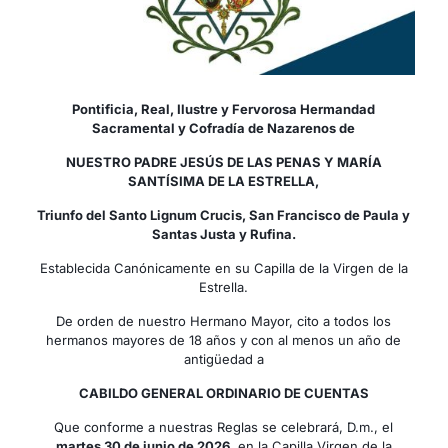
Pontificia, Real, Ilustre y Fervorosa Hermandad
Sacramental y Cofradía de Nazarenos de
NUESTRO PADRE JESÚS DE LAS PENAS Y MARÍA
SANTÍSIMA DE LA ESTRELLA,
T
riunfo del Santo Lignum Crucis, San Francisco de Paula y
Santas Justa y Rufina.
Establecida Canónicamente en su Capilla de la Virgen de la
Estrella.
De orden de nuestro Hermano Mayor, cito a todos los
hermanos mayores de 18 años y con al menos un año de
antigüedad a
CABILDO GENERAL ORDINARIO DE CUENTAS
Que conforme a nuestras Reglas se celebrará, D.m., el
martes 30 de junio de 2026,
en la Capilla Virgen de la