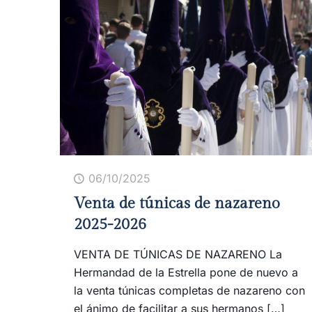
06/10/2025
Venta de túnicas de nazareno
2025-2026
VENTA DE TÚNICAS DE NAZARENO La
Hermandad de la Estrella pone de nuevo a
la venta túnicas completas de nazareno con
el ánimo de facilitar a sus hermanos
[…]