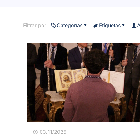
Filtrar por
Categorías
Etiquetas
A
03/11/2025