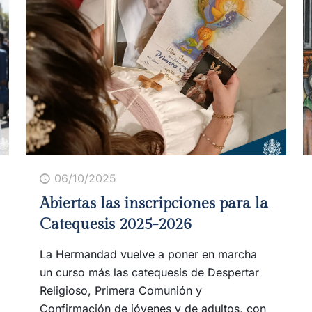
06/10/2025
Abiertas las inscripciones para la
Catequesis 2025-2026
La Hermandad vuelve a poner en marcha
un curso más las catequesis de Despertar
Religioso, Primera Comunión y
Confirmación de jóvenes y de adultos, con