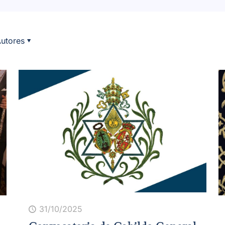
utores
31/10/2025