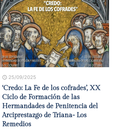
25/09/2025
‘Credo: La Fe de los cofrades’, XX
Ciclo de Formación de las
Hermandades de Penitencia del
Arciprestazgo de Triana- Los
Remedios