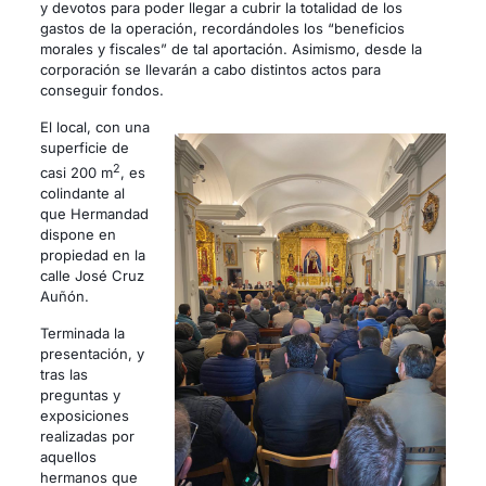
y devotos para poder llegar a cubrir la totalidad de los
gastos de la operación, recordándoles los “beneficios
morales y fiscales” de tal aportación. Asimismo, desde la
corporación se llevarán a cabo distintos actos para
conseguir fondos.
El local, con una
superficie de
2
casi 200 m
, es
colindante al
que Hermandad
dispone en
propiedad en la
calle José Cruz
Auñón.
Terminada la
presentación, y
tras las
preguntas y
exposiciones
realizadas por
aquellos
hermanos que