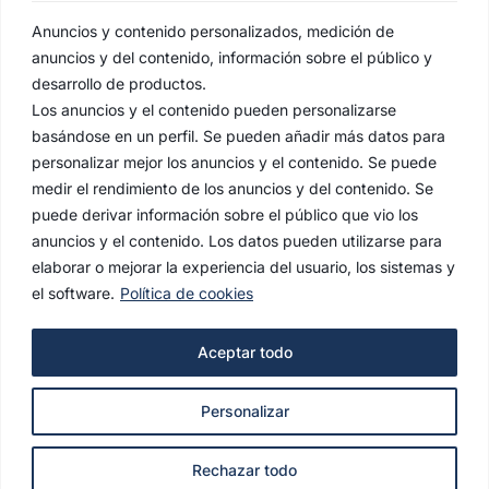
Anuncios y contenido personalizados, medición de
anuncios y del contenido, información sobre el público y
desarrollo de productos.
Los anuncios y el contenido pueden personalizarse
basándose en un perfil. Se pueden añadir más datos para
personalizar mejor los anuncios y el contenido. Se puede
medir el rendimiento de los anuncios y del contenido. Se
puede derivar información sobre el público que vio los
anuncios y el contenido. Los datos pueden utilizarse para
elaborar o mejorar la experiencia del usuario, los sistemas y
el software.
Política de cookies
AVISO LEGAL
Aceptar todo
POLÍTICA DE PRIVACIDAD
Personalizar
POLÍTICA DE COOKIES
© 2022 Hermandad de la Estrella. Todos los derechos
Rechazar todo
reservados.
agencianodo.com