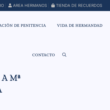
IO
AREA HERMANOS
TIENDA DE RECUERDOS
ACIÓN DE PENITENCIA
VIDA DE HERMANDAD
CONTACTO
 A Mª
A