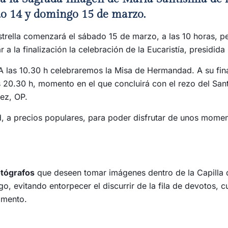
ado 14 y domingo 15 de marzo.
trella comenzará el sábado 15 de marzo, a las 10 horas, pe
 a la finalización la celebración de la Eucaristía, presidid
 A las 10.30 h celebraremos la Misa de Hermandad. A su fi
s 20.30 h, momento en el que concluirá con el rezo del Sant
hez, OP.
d, a precios populares, para poder disfrutar de unos momen
otógrafos
que deseen tomar imágenes dentro de la Capilla d
, evitando entorpecer el discurrir de la fila de devotos, cu
omento.