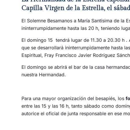
Capilla Virgen de la Estrella, el sáb
El Solemne Besamanos a María Santísima de la Es
ininterrumpidamente hasta las 20 h, teniendo lugar
El domingo 15 tendrá lugar de 11.30 a 20.30 h .
que se desarrollará ininterrumpidamente hasta la
Espiritual, Fray Francisco Javier Rodríguez Sánc
El domingo se abrirá el bar de la casa hermanda
nuestra Hermandad.
Para una mayor organización del besapiés, los
f
entre las 15 y las 16 h, tanto sábado como domingo
autorice el oficial de junta responsable en ese m