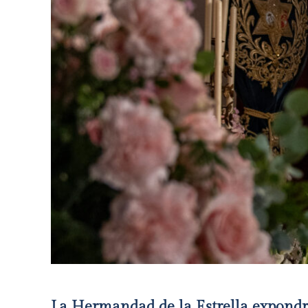
La Hermandad de la Estrella expondr