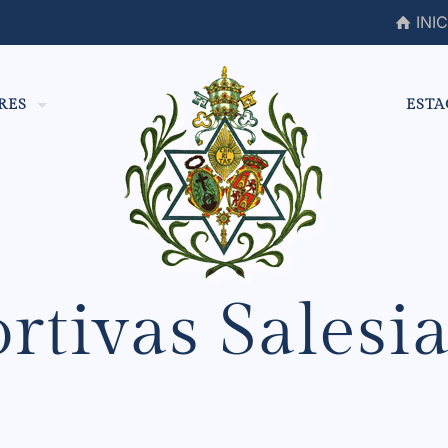
INIC
RES
ESTA
ortivas Salesi