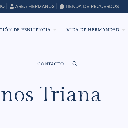
IO
AREA HERMANOS
TIENDA DE RECUERDOS
CIÓN DE PENITENCIA
VIDA DE HERMANDAD
CONTACTO
anos Triana